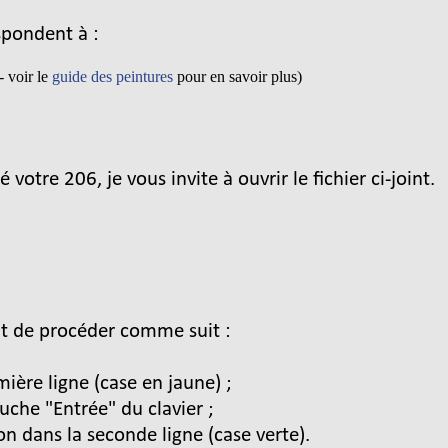
spondent à :
- voir le
guide des peintures
pour en savoir plus)
votre 206, je vous invite à ouvrir le fichier ci-joint.
ffit de procéder comme suit :
mière ligne (case en jaune) ;
uche "Entrée" du clavier ;
ion dans la seconde ligne (case verte).