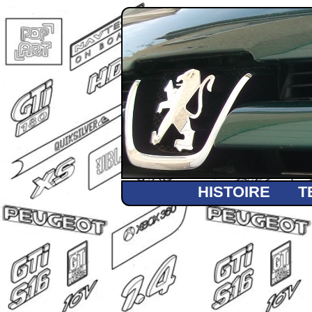
HISTOIRE
T