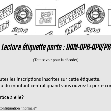
Lecture étiquette porte : DAM-OPR-APV/PR
(Tout savoir pour la décoder)
tes les inscriptions inscrites sur cette étiquette.
au du montant central quand vous ouvrez la porte co
âce à elle?
configuration "normale"