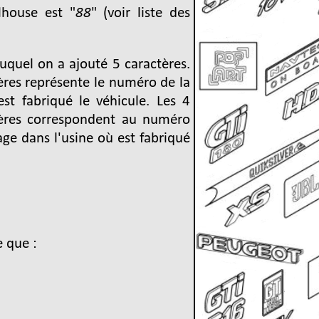
lhouse est "
88
" (voir liste des
quel on a ajouté 5 caractères.
ères représente le numéro de la
st fabriqué le véhicule. Les 4
tères correspondent au numéro
age dans l'usine où est fabriqué
e que :