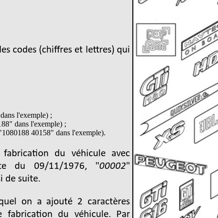
s codes (chiffres et lettres) qui
ans l'exemple) ;
8" dans l'exemple) ;
"1080188 40158" dans l'exemple).
fabrication du véhicule avec
te du 09/11/1976, "
00002
"
i de suite.
uel on a ajouté 2 caractères
 fabrication du véhicule. Par