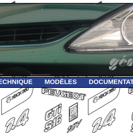
gén
ECHNIQUE
MODÈLES
DOCUMENTAT