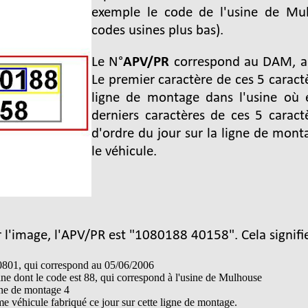
exemple le code de l'usine de Mu
codes usines plus bas).
Le N°
APV/PR
correspond au DAM, au
Le premier caractère de ces 5 caract
ligne de montage dans l'usine où e
derniers caractères de ces 5 carac
d'ordre du jour sur la ligne de mont
le véhicule.
 l'image, l'APV/PR est "1080188 40158". Cela signifi
10801, qui correspond au 05/06/2006
ine dont le code est 88, qui correspond à l'usine de Mulhouse
gne de montage 4
e véhicule fabriqué ce jour sur cette ligne de montage.