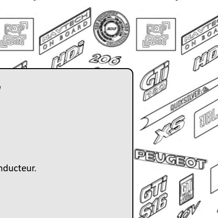
nducteur.