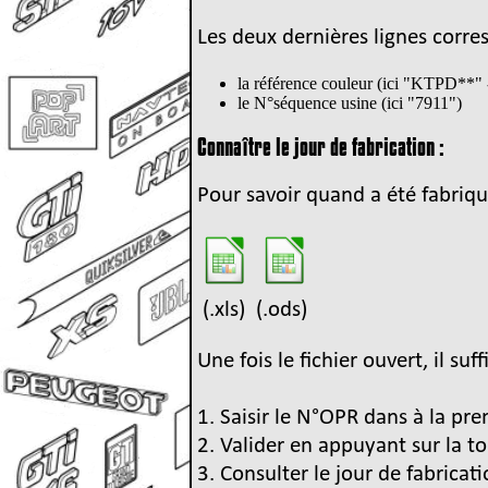
Les deux dernières lignes corre
la référence couleur (ici "KTPD**" 
le N°séquence usine (ici "7911")
Connaître le jour de fabrication :
Pour savoir quand a été fabriqué 
(.xls) (.ods)
Une fois le fichier ouvert, il su
1. Saisir le N°OPR dans à la pre
2. Valider en appuyant sur la to
3. Consulter le jour de fabricat